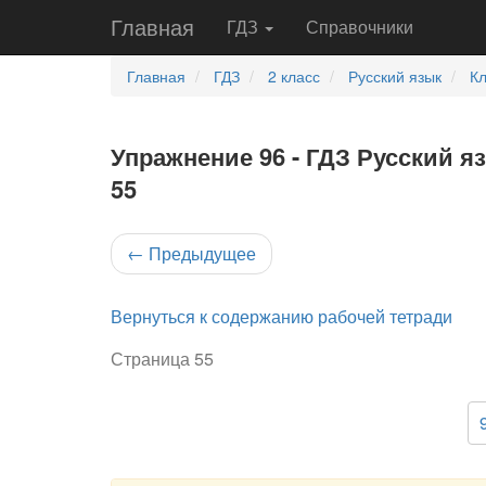
Главная
ГДЗ
Справочники
Главная
ГДЗ
2 класс
Русский язык
Кл
Упражнение 96 - ГДЗ Русский я
55
←
Предыдущее
Вернуться к содержанию рабочей тетради
Страница 55