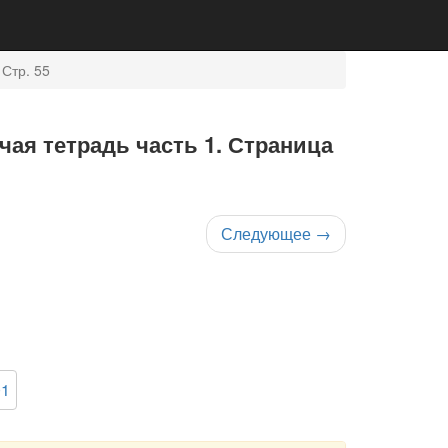
 Стр. 55
чая тетрадь часть 1. Страница
Следующее
→
01